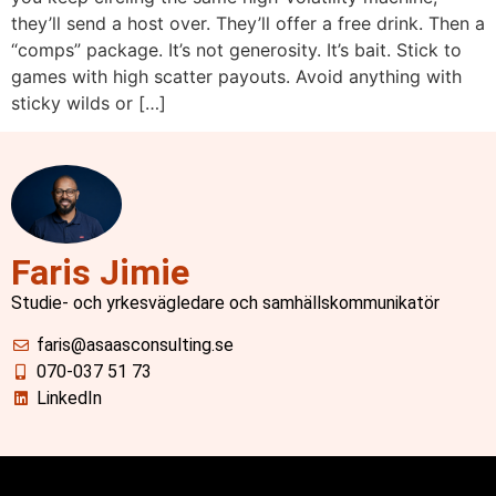
they’ll send a host over. They’ll offer a free drink. Then a
“comps” package. It’s not generosity. It’s bait. Stick to
games with high scatter payouts. Avoid anything with
sticky wilds or […]
Faris Jimie
Studie- och yrkesvägledare och samhällskommunikatör
faris@asaasconsulting.se
070-037 51 73
LinkedIn