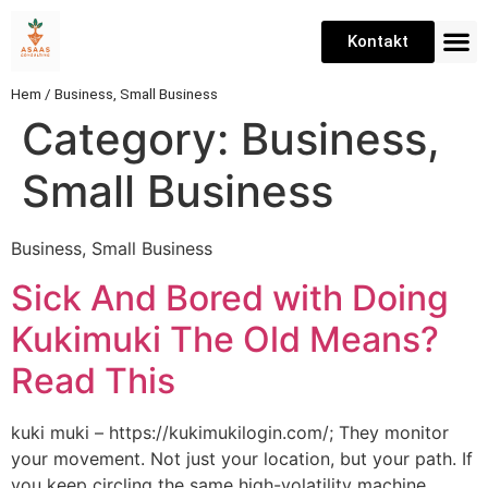
Kontakt
Hem
/
Business, Small Business
Category:
Business,
Small Business
Business, Small Business
Sick And Bored with Doing
Kukimuki The Old Means?
Read This
kuki muki – https://kukimukilogin.com/; They monitor
your movement. Not just your location, but your path. If
you keep circling the same high-volatility machine,